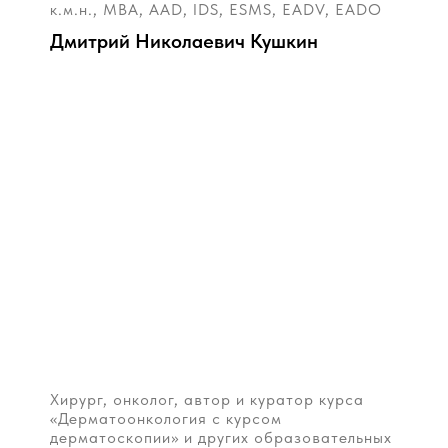
к.м.н., МВА, AAD, IDS, ESMS, EADV, EADO
Дмитрий Николаевич Кушкин
Хирург, онколог, автор и куратор курса
«Дерматоонкология с курсом
дерматоскопии» и других образовательных