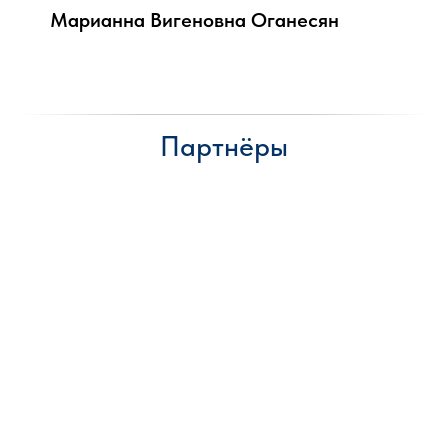
Марианна Вигеновна Оганесян
Партнёры