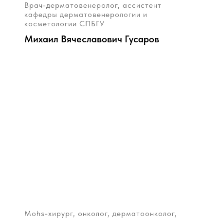
Врач-дерматовенеролог, ассистент
кафедры дерматовенерологии и
косметологии СПБГУ
Михаил Вячеславович Гусаров
Mohs-хирург, онколог, дерматоонколог,