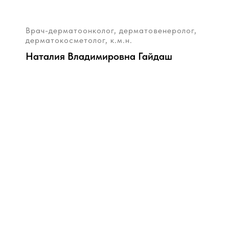
Врач-дерматоонколог, дерматовенеролог,
дерматокосметолог, к.м.н.
Наталия Владимировна Гайдаш