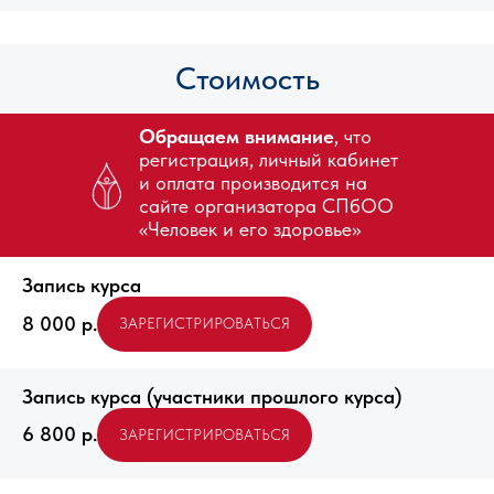
Стоимость
Обращаем внимание
, что
регистрация, личный кабинет
и оплата производится на
сайте организатора СПбОО
«Человек и его здоровье»
Запись курса
8 000
р.
ЗАРЕГИСТРИРОВАТЬСЯ
Запись курса (участники прошлого курса)
6 800
р.
ЗАРЕГИСТРИРОВАТЬСЯ