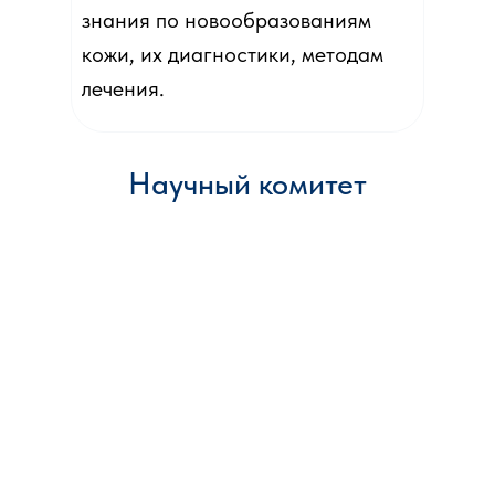
знания по новообразованиям
кожи, их диагностики, методам
лечения.
Научный комитет