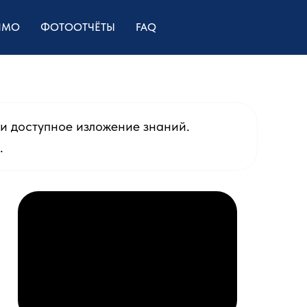
НМО
ФОТООТЧЁТЫ
FAQ
и доступное изложение знаний.
.