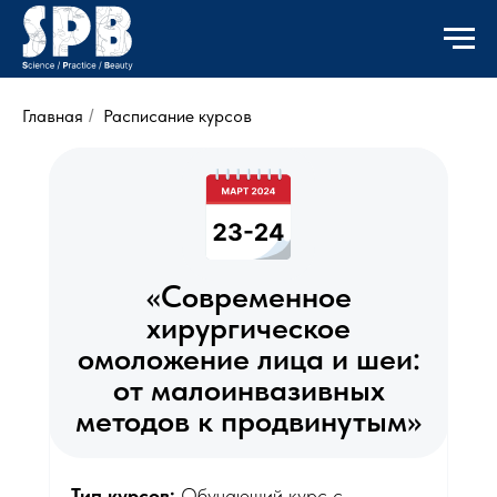
Главная
Расписание курсов
/
«Современное
хирургическое
омоложение лица и шеи:
от малоинвазивных
методов к продвинутым»
Тип курсов:
Обучающий курс с