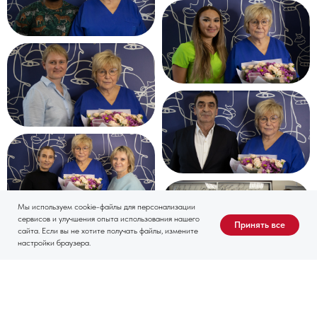
Мы используем cookie-файлы для персонализации
сервисов и улучшения опыта использования нашего
Принять все
сайта. Если вы не хотите получать файлы, измените
настройки браузера.