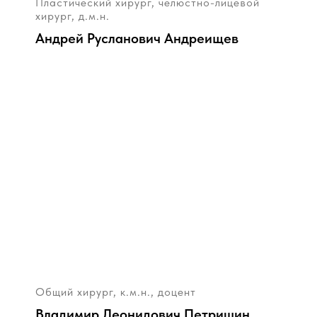
Пластический хирург, челюстно-лицевой
хирург, д.м.н.
Андрей Русланович Андреищев
Общий хирург, к.м.н., доцент
Владимир Леонидович Петришин