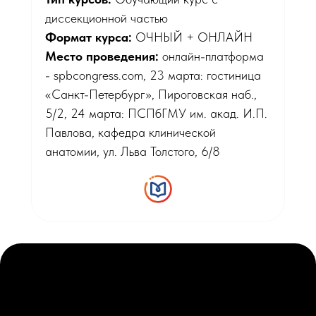
диссекционной частью
Формат курса:
ОЧНЫЙ + ОНЛАЙН
Место проведения:
онлайн-платформа
- spbcongress.com, 23 марта: гостиница
«Санкт-Петербург», Пироговская наб.,
5/2, 24 марта: ПСПбГМУ им. акад. И.П.
Павлова, кафедра клинической
анатомии, ул. Льва Толстого, 6/8